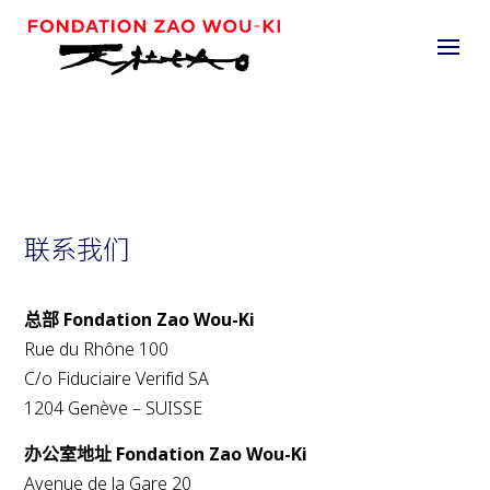
联系我们
总部 Fondation Zao Wou-Ki
Rue du Rhône 100
C/o Fiduciaire Verifid SA
1204 Genève – SUISSE
办公室地址 Fondation Zao Wou-Ki
Avenue de la Gare 20