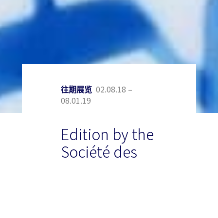
02.08.18 –
往期展览
08.01.19
Edition by the
Société des
Amis du
Musée d’Art
moderne de