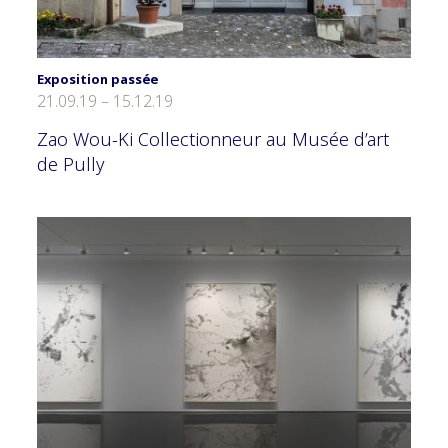
Exposition passée
21.09.19 – 15.12.19
Zao Wou-Ki Collectionneur au Musée d’art
de Pully