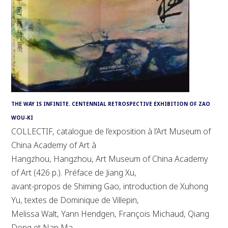
THE WAY IS INFINITE. CENTENNIAL RETROSPECTIVE EXHIBITION OF ZAO
WOU-KI
COLLECTIF, catalogue de l’exposition à l’Art Museum of
China Academy of Art à
Hangzhou, Hangzhou, Art Museum of China Academy
of Art (426 p.). Préface de Jiang Xu,
avant-propos de Shiming Gao, introduction de Xuhong
Yu, textes de Dominique de Villepin,
Melissa Walt, Yann Hendgen, François Michaud, Qiang
Dong et Nan Ma.