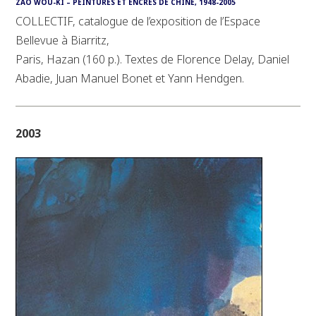
ZAO WOU-KI – PEINTURES ET ENCRES DE CHINE, 1948-2005
COLLECTIF, catalogue de l’exposition de l’Espace
Bellevue à Biarritz,
Paris, Hazan (160 p.). Textes de Florence Delay, Daniel
Abadie, Juan Manuel Bonet et Yann Hendgen.
2003