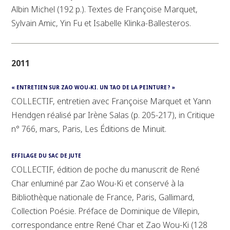
Albin Michel (192 p.). Textes de Françoise Marquet,
Sylvain Amic, Yin Fu et Isabelle Klinka-Ballesteros.
2011
« ENTRETIEN SUR ZAO WOU-KI. UN TAO DE LA PEINTURE ? »
COLLECTIF, entretien avec Françoise Marquet et Yann
Hendgen réalisé par Irène Salas (p. 205-217), in Critique
n° 766, mars, Paris, Les Éditions de Minuit.
EFFILAGE DU SAC DE JUTE
COLLECTIF, édition de poche du manuscrit de René
Char enluminé par Zao Wou-Ki et conservé à la
Bibliothèque nationale de France, Paris, Gallimard,
Collection Poésie. Préface de Dominique de Villepin,
correspondance entre René Char et Zao Wou-Ki (128