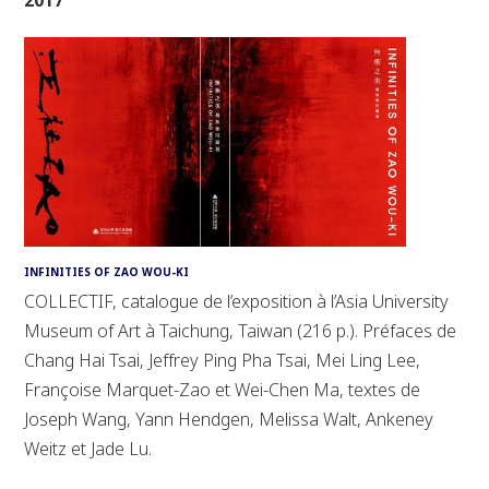
INFINITIES OF ZAO WOU-KI
COLLECTIF, catalogue de l’exposition à l’Asia University
Museum of Art à Taichung, Taiwan (216 p.). Préfaces de
Chang Hai Tsai, Jeffrey Ping Pha Tsai, Mei Ling Lee,
Françoise Marquet-Zao et Wei-Chen Ma, textes de
Joseph Wang, Yann Hendgen, Melissa Walt, Ankeney
Weitz et Jade Lu.