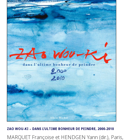
ZAO WOU-KI – DANS L’ULTIME BONHEUR DE PEINDRE, 2000-2010
MARQUET Françoise et HENDGEN Yann (dir.), Paris,