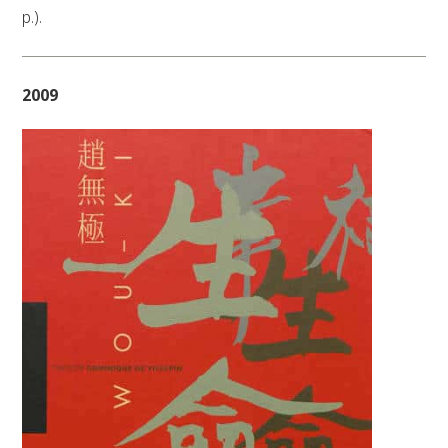
p.).
2009