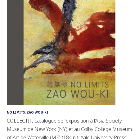
NO LIMITS. ZAO WOU-KI
COLLECTIF, catalogue de l’exposition à l’Asia Society
Museum de New York (NY) et au Colby College Museum
of Art de Waterville (ME) (184 p.), Yale University Press,