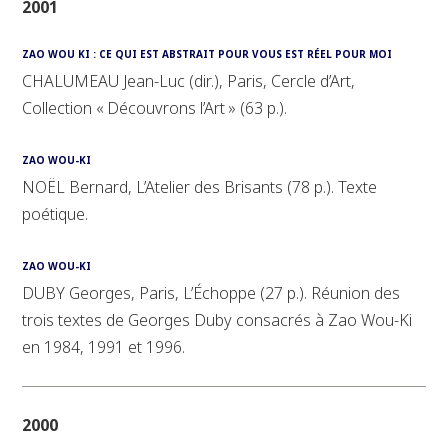
2001
ZAO WOU KI : CE QUI EST ABSTRAIT POUR VOUS EST RÉEL POUR MOI
CHALUMEAU Jean-Luc (dir.), Paris, Cercle d’Art,
Collection « Découvrons l’Art » (63 p.).
ZAO WOU-KI
NOËL Bernard, L’Atelier des Brisants (78 p.). Texte
poétique.
ZAO WOU-KI
DUBY Georges, Paris, L’Échoppe (27 p.). Réunion des
trois textes de Georges Duby consacrés à Zao Wou-Ki
en 1984, 1991 et 1996.
2000