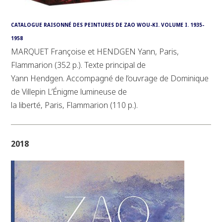
CATALOGUE RAISONNÉ DES PEINTURES DE ZAO WOU-KI. VOLUME I. 1935-
1958
MARQUET Françoise et HENDGEN Yann, Paris,
Flammarion (352 p.). Texte principal de
Yann Hendgen. Accompagné de l’ouvrage de Dominique
de Villepin L’Énigme lumineuse de
la liberté, Paris, Flammarion (110 p.).
2018