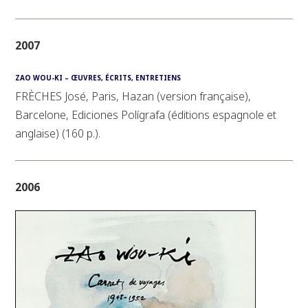
2007
ZAO WOU-KI – ŒUVRES, ÉCRITS, ENTRETIENS
FRÈCHES José, Paris, Hazan (version française),
Barcelone, Ediciones Polígrafa (éditions espagnole et
anglaise) (160 p.).
2006