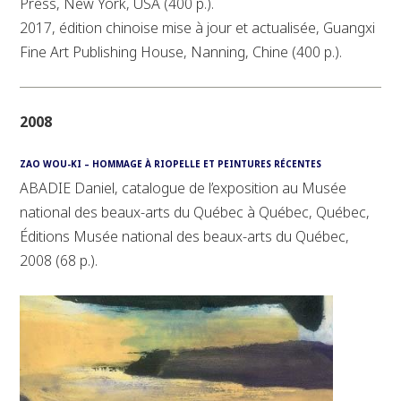
Press, New York, USA (400 p.).
2017, édition chinoise mise à jour et actualisée, Guangxi
Fine Art Publishing House, Nanning, Chine (400 p.).
2008
ZAO WOU-KI – HOMMAGE À RIOPELLE ET PEINTURES RÉCENTES
ABADIE Daniel, catalogue de l’exposition au Musée
national des beaux-arts du Québec à Québec, Québec,
Éditions Musée national des beaux-arts du Québec,
2008 (68 p.).