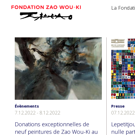
La Fondat
Évènements
Presse
7.12.2022 - 8.12.2022
07.12.2022
Donations exceptionnelles de
Lepetitjou
neuf peintures de Zao Wou-Ki au
nulle part