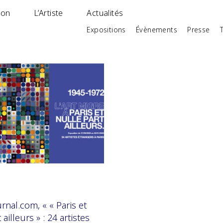
ion
L’Artiste
Actualités
Expositions
Évènements
Presse
rnal.com, « « Paris et
 ailleurs » : 24 artistes