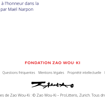
 à l’honneur dans la
» par Maël Narpon
Questions fréquentes
Mentions légales
Propriété intellectuelle
s de Zao Wou-Ki : © Zao Wou-Ki – ProLitteris, Zurich. Tous dro