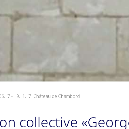
6.17 - 19.11.17 Château de Chambord
ion collective «Geor