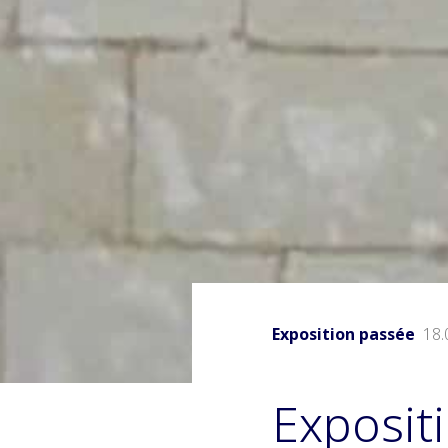
Exposition passée
18.0
Exposit