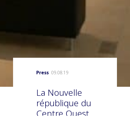
Press
09.08.19
La Nouvelle
république du
Centre Ouest,
« Zao Wou-Ki