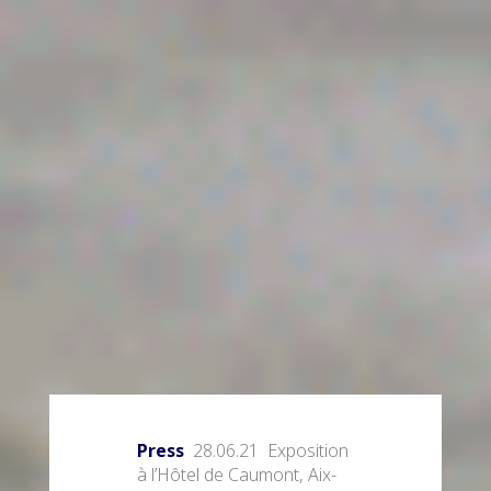
Press
28.06.21 Exposition
à l’Hôtel de Caumont, Aix-